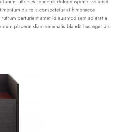
rturient ultricies senectus dolor suspendisse amet
imentum dis felis consectetur at himenaeos
rutrum parturient amet id euismod sem ad erat a
tum placerat diam venenatis blandit hac eget dis