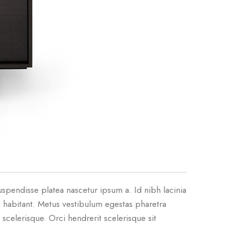
spendisse platea nascetur ipsum a. Id nibh lacinia
 habitant. Metus vestibulum egestas pharetra
scelerisque. Orci hendrerit scelerisque sit