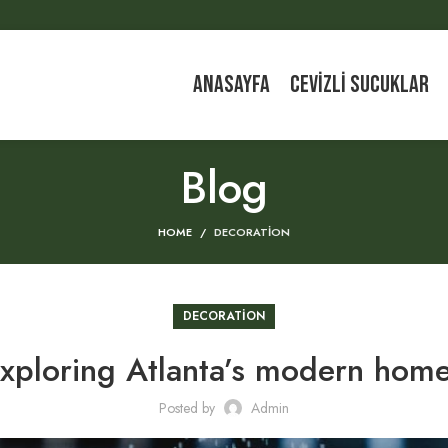
ANASAYFA
CEVIZLI SUCUKLAR
Blog
HOME
DECORATION
DECORATION
xploring Atlanta’s modern hom
Posted by
Admin