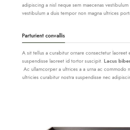
adipiscing a nisl neque sem maecenas vestibulum a p
vestibulum a duis tempor non magna ultrices porta
Parturient convallis
A sit tellus a curabitur ornare consectetur laore
suspendisse laoreet id tortor suscipit.
Lacus bib
Ac ullamcorper a ultrices a a urna ac commodo nam
ultricies curabitur nostra suspendisse nec adipisc