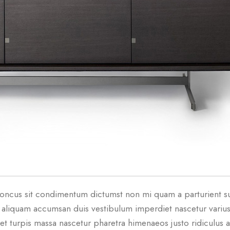
 rhoncus sit condimentum dictumst non mi quam a parturient su
aliquam accumsan duis vestibulum imperdiet nascetur varius
et turpis massa nascetur pharetra himenaeos justo ridiculus a 