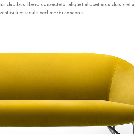
r dapibus libero consectetur aliquet aliquet arcu duis a et a
 vestibulum iaculis sed morbi aenean a.