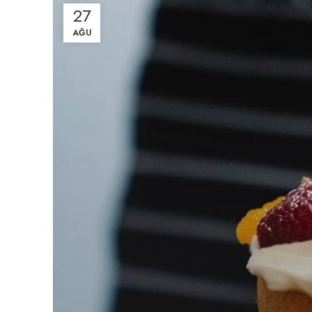
27
AĞU