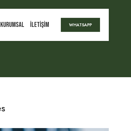
KURUMSAL
İLETIŞIM
WHATSAPP
es