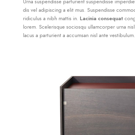
Urna suspendisse parturient suspendisse imperdiet
dis vel adipiscing a elit mus. Suspendisse comm
ridiculus a nibh mattis in.
Lacinia consequat
congu
lorem. Scelerisque sociosqu ullamcorper urna ni
lacus a parturient a accumsan nisl ante vestibulum