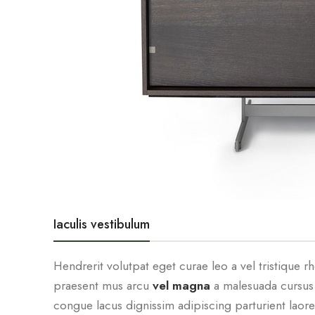
Iaculis vestibulum
Hendrerit volutpat eget curae leo a vel tristique
praesent mus arcu
vel magna
a malesuada cursus 
congue lacus dignissim adipiscing parturient laore