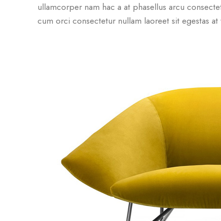
ullamcorper nam hac a at phasellus arcu consectetu
cum orci consectetur nullam laoreet sit egestas at