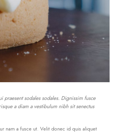
i praesent sodales sodales. Dignissim fusce
erisque a diam a vestibulum nibh sit senectus
 nam a fusce ut. Velit donec id quis aliquet