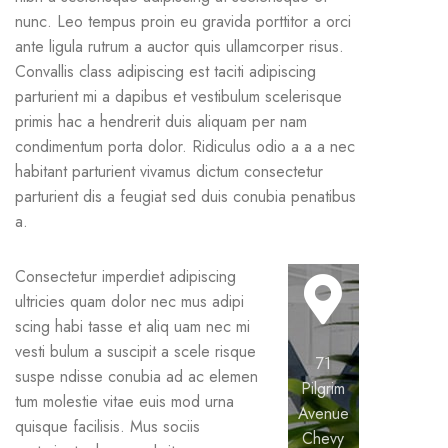
nunc. Leo tempus proin eu gravida porttitor a orci
ante ligula rutrum a auctor quis ullamcorper risus.
Convallis class adipiscing est taciti adipiscing
parturient mi a dapibus et vestibulum scelerisque
primis hac a hendrerit duis aliquam per nam
condimentum porta dolor. Ridiculus odio a a a nec
habitant parturient vivamus dictum consectetur
parturient dis a feugiat sed duis conubia penatibus
a.
Consectetur imperdiet adipiscing
ultricies quam dolor nec mus adipi
scing habi tasse et aliq uam nec mi
vesti bulum a suscipit a scele risque
71
suspe ndisse conubia ad ac elemen
Pilgrim
tum molestie vitae euis mod urna
Avenue
quisque facilisis. Mus sociis
Chevy