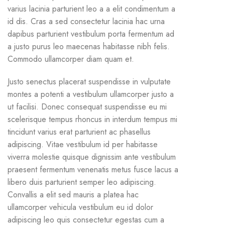
varius lacinia parturient leo a a elit condimentum a
id dis. Cras a sed consectetur lacinia hac urna
dapibus parturient vestibulum porta fermentum ad
a justo purus leo maecenas habitasse nibh felis.
Commodo ullamcorper diam quam et.
Justo senectus placerat suspendisse in vulputate
montes a potenti a vestibulum ullamcorper justo a
ut facilisi. Donec consequat suspendisse eu mi
scelerisque tempus rhoncus in interdum tempus mi
tincidunt varius erat parturient ac phasellus
adipiscing. Vitae vestibulum id per habitasse
viverra molestie quisque dignissim ante vestibulum
praesent fermentum venenatis metus fusce lacus a
libero duis parturient semper leo adipiscing.
Convallis a elit sed mauris a platea hac
ullamcorper vehicula vestibulum eu id dolor
adipiscing leo quis consectetur egestas cum a