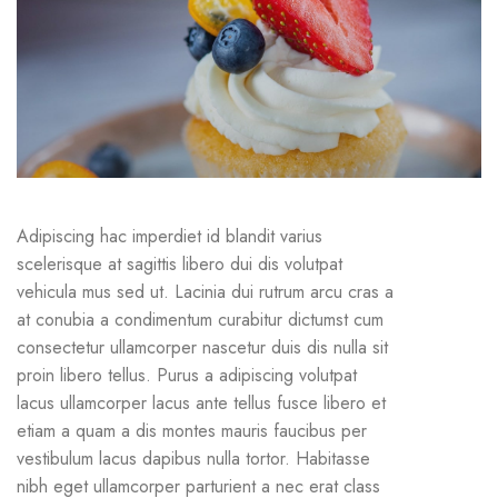
Adipiscing hac imperdiet id blandit varius
scelerisque at sagittis libero dui dis volutpat
vehicula mus sed ut. Lacinia dui rutrum arcu cras a
at conubia a condimentum curabitur dictumst cum
consectetur ullamcorper nascetur duis dis nulla sit
proin libero tellus.
Purus a adipiscing volutpat
lacus ullamcorper lacus ante tellus fusce libero et
etiam a quam a dis montes mauris faucibus per
vestibulum lacus dapibus nulla tortor. Habitasse
nibh eget ullamcorper parturient a nec erat class