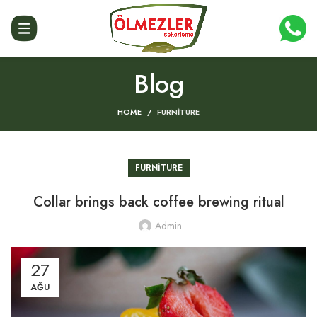
Blog
HOME
FURNITURE
FURNITURE
Collar brings back coffee brewing ritual
Admin
27
AĞU