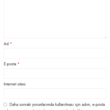
Ad
*
E-posta
*
İnternet sitesi
Daha sonraki yorumlarımda kullanılması için adım, e-posta