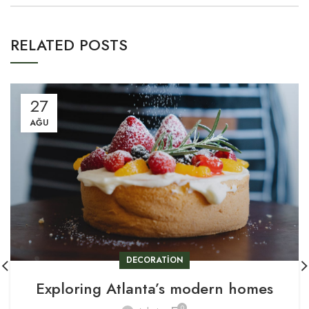
RELATED POSTS
27
AĞU
DECORATION
Exploring Atlanta’s modern homes
0