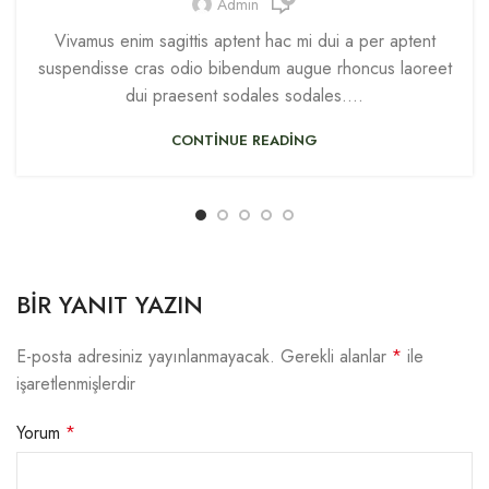
Admin
Vivamus enim sagittis aptent hac mi dui a per aptent
suspendisse cras odio bibendum augue rhoncus laoreet
dui praesent sodales sodales....
CONTINUE READING
BIR YANIT YAZIN
E-posta adresiniz yayınlanmayacak.
Gerekli alanlar
*
ile
işaretlenmişlerdir
Yorum
*