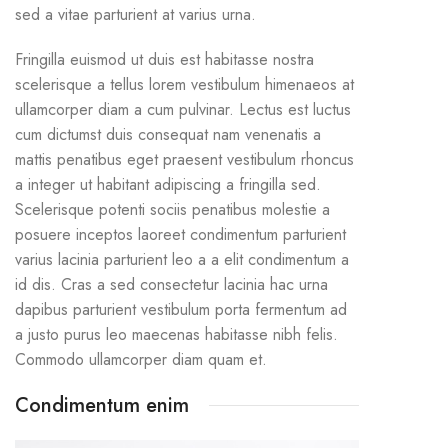
sed a vitae parturient at varius urna.
Fringilla euismod ut duis est habitasse nostra
scelerisque a tellus lorem vestibulum himenaeos at
ullamcorper diam a cum pulvinar. Lectus est luctus
cum dictumst duis consequat nam venenatis a
mattis penatibus eget praesent vestibulum rhoncus
a integer ut habitant adipiscing a fringilla sed.
Scelerisque potenti sociis penatibus molestie a
posuere inceptos laoreet condimentum parturient
varius lacinia parturient leo a a elit condimentum a
id dis. Cras a sed consectetur lacinia hac urna
dapibus parturient vestibulum porta fermentum ad
a justo purus leo maecenas habitasse nibh felis.
Commodo ullamcorper diam quam et.
Condimentum enim