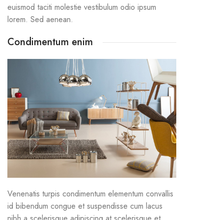
euismod taciti molestie vestibulum odio ipsum
lorem. Sed aenean.
Condimentum enim
Venenatis turpis condimentum elementum convallis
id bibendum congue et suspendisse cum lacus
nibh a scelerisque adipiscing at scelerisque et